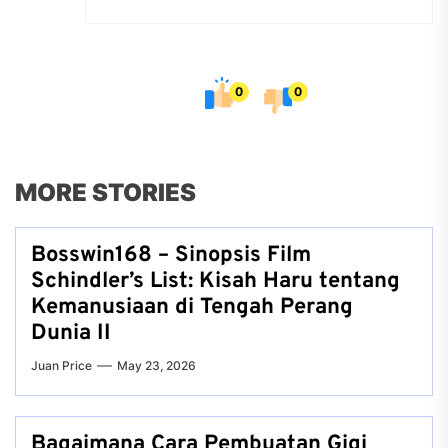
0
0
MORE STORIES
Bosswin168 – Sinopsis Film
Schindler’s List: Kisah Haru tentang
Kemanusiaan di Tengah Perang
Dunia II
Juan Price
May 23, 2026
Bagaimana Cara Pembuatan Gigi