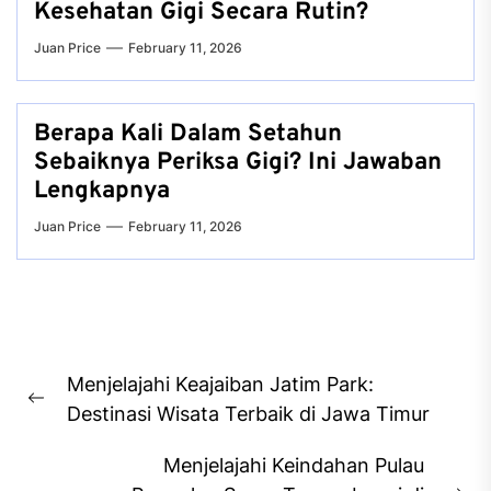
Kesehatan Gigi Secara Rutin?
Juan Price
February 11, 2026
Berapa Kali Dalam Setahun
Sebaiknya Periksa Gigi? Ini Jawaban
Lengkapnya
Juan Price
February 11, 2026
Post
Menjelajahi Keajaiban Jatim Park:
navigation
Previous
Destinasi Wisata Terbaik di Jawa Timur
post:
Menjelajahi Keindahan Pulau